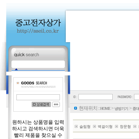
현재위치 :
>
>
HOME
냉방기기
중
원하시는 상품명을 입력
슬림형
벽걸이형
창문형
하시고 검색하시면 더욱
빨리 제품을 찾으실 수