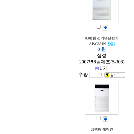
83평형 전기냉난방기
AP-G831N
0 원
삼성
2007년8월제조(5-308)
1 개
수량
63평형 에어컨