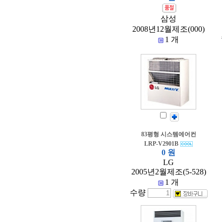
삼성
2008년12월제조(000)
1 개
83평형 시스템에어컨
LRP-V2901B
0 원
LG
2005년2월제조(5-528)
1 개
수량