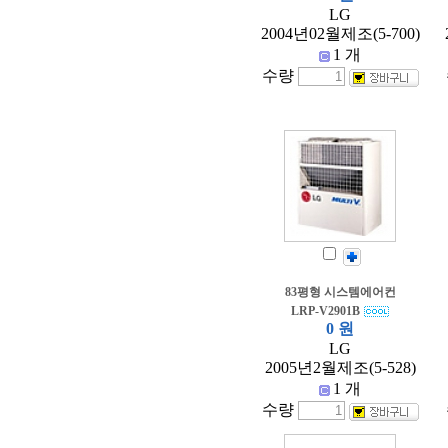
LG
2004년02월제조(5-700)
1 개
수량
83평형 시스템에어컨
LRP-V2901B
0 원
LG
2005년2월제조(5-528)
1 개
수량