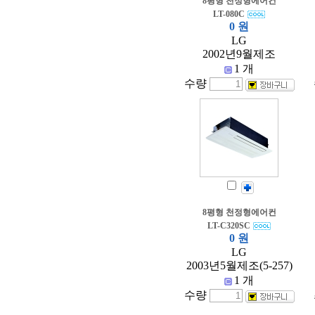
8평형 천정형에어컨
LT-080C
0 원
LG
2002년9월제조
1 개
수량
8평형 천정형에어컨
LT-C320SC
0 원
LG
2003년5월제조(5-257)
1 개
수량