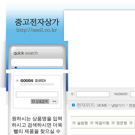
현재위치 :
>
>
HOME
냉방기기
천
원하시는 상품명을 입력
슬림형
벽걸이형
창문형
하시고 검색하시면 더욱
빨리 제품을 찾으실 수