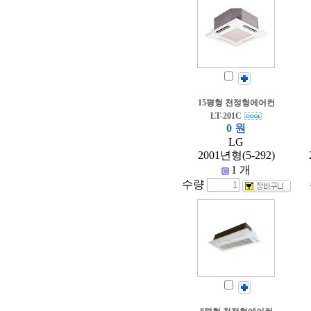
15평형 천정형에어컨
LT-201C
0 원
LG
2001년형(5-292)
1 개
수량