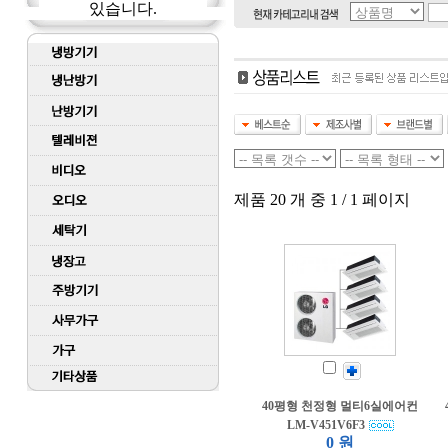
있습니다.
제품 20 개 중 1 / 1 페이지
40평형 천정형 멀티6실에어컨
LM-V451V6F3
0 원