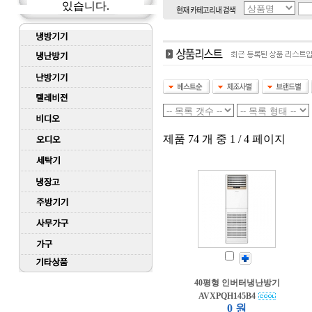
있습니다.
제품 74 개 중 1 / 4 페이지
40평형 인버터냉난방기
AVXPQH145B4
0 원