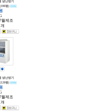
스템 냉난방기
(100평)
 원
G
07월제조
 개
스템 냉난방기
(120평)
 원
G
07월제조
 개