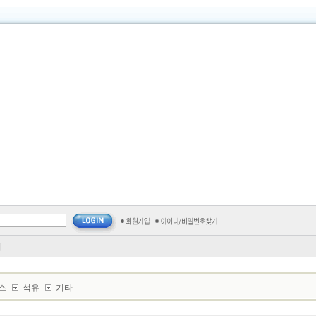
기
스
석유
기타