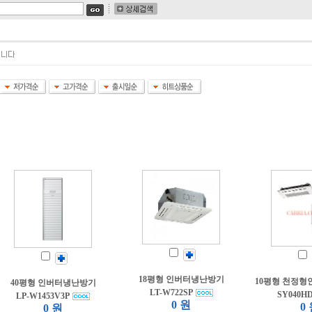
18평형 인버터냉난방기
10평형 천정
40평형 인버터냉난방기
LT-W722SP
SY040H
LP-W1453V3P
0 원
0
0 원