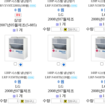
22HP 시스템 냉난방기
12HP 시스템 냉난방기
12HP 시
RVXVHT220H1(180평)
LRP-N3507D(100평)
LRP-N3507D
0 원
0 원
0
LG
L
2008년07월제조
2008년
삼성
1 개
1
2007년05월제조(5-885)
수량
수량
1 개
12HP 시스템 냉난방기
14HP 시스템 냉난방기
14HP 시
LRP-N3507D(100평)
LRP-N4107D(120평)
LRP-N4107D
0 원
0 원
0
LG
LG
L
2008년07월제조
2008년07월제조
2008년
1 개
1 개
1
수량
수량
수량