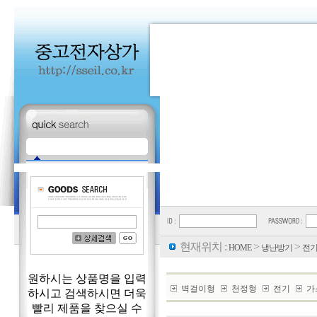
현재위치 :
>
>
HOME
냉난방기
전
원하시는 상품명을 입력
벽걸이형
천정형
전기
가
하시고 검색하시면 더욱
빨리 제품을 찾으실 수