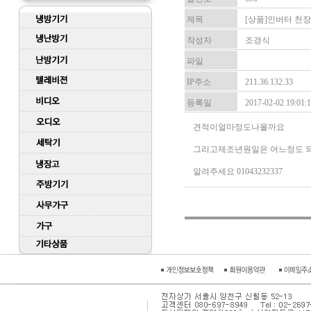
제목
[상품]인버터 천
작성자
조경식
파일
IP주소
211.36.132.33
등록일
2017-02-02 19:01:
견적이얼마정도나올까요
그리고제조년원일은 어느정도 
알려주세요 01043232337